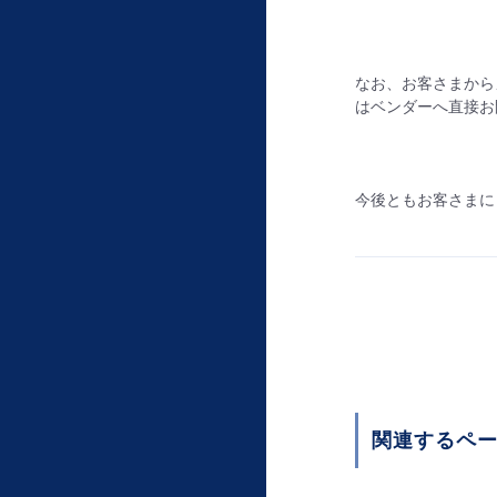
なお、お客さまから
はベンダーへ直接お
今後ともお客さまに
関連するペ