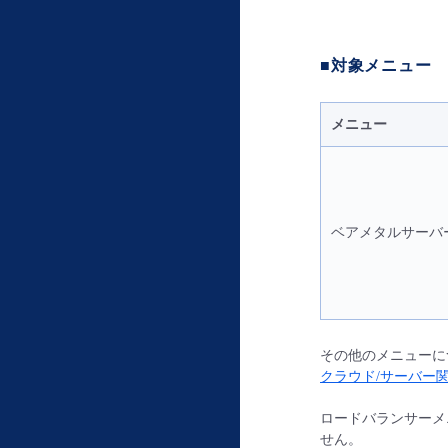
■対象メニュー
メニュー
ベアメタルサーバ
その他のメニューに
クラウド/サーバー
ロードバランサーメニ
せん。