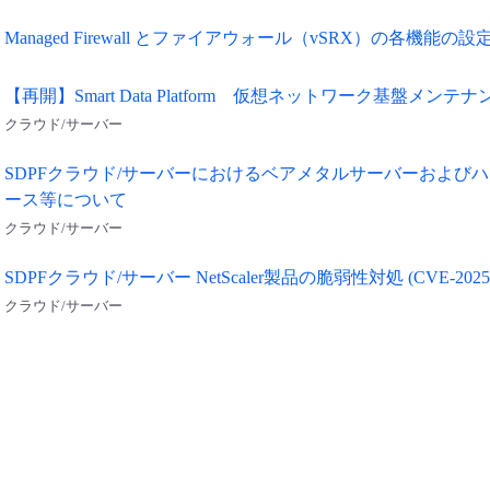
Managed Firewall とファイアウォール（vSRX）の各機能の
【再開】Smart Data Platform 仮想ネットワーク基盤メンテ
クラウド/サーバー
SDPFクラウド/サーバーにおけるベアメタルサーバーおよび
ース等について
クラウド/サーバー
SDPFクラウド/サーバー NetScaler製品の脆弱性対処 (CVE-2025-5
クラウド/サーバー