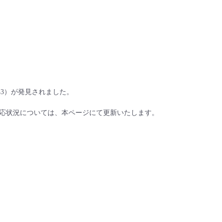
-6543）が発見されました。
応状況については、本ページにて更新いたします。​