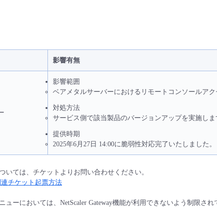
影響有無
影響範囲​
ベアメタルサーバーにおけるリモートコンソールアク
対処方法​
ー
サービス側で​該当製品のバージョンアップを実施しま
提供時期
2025年6月27日 14:00に脆弱性対応完了いたし
ついては、チケットよりお問い合わせください。
関連チケット起票方法
ューにおいては、NetScaler Gateway機能が利用できないよう