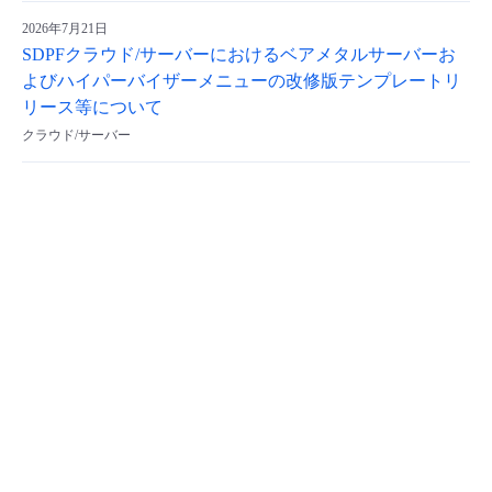
2026年7月21日
SDPFクラウド/サーバーにおけるベアメタルサーバーお
よびハイパーバイザーメニューの改修版テンプレートリ
リース等について
クラウド/サーバー