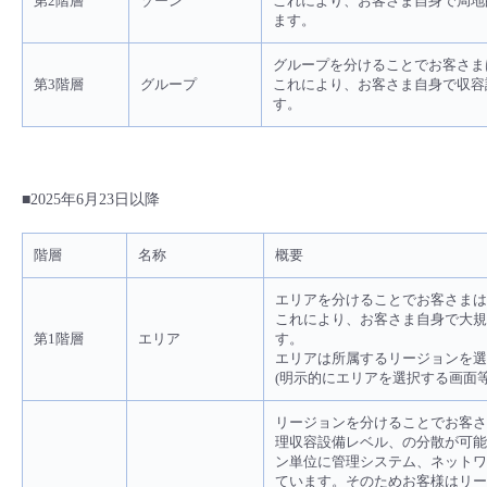
第2階層
ゾーン
これにより、お客さま自身で局地
ます。
グループを分けることでお客さま
第3階層
グループ
これにより、お客さま自身で収容
す。
■2025年6月23日以降
階層
名称
概要
エリアを分けることでお客さまは
これにより、お客さま自身で大規
第1階層
エリア
す。
エリアは所属するリージョンを選
(明示的にエリアを選択する画面
リージョンを分けることでお客さ
理収容設備レベル、の分散が可能で
ン単位に管理システム、ネットワ
ています。そのためお客様はリー