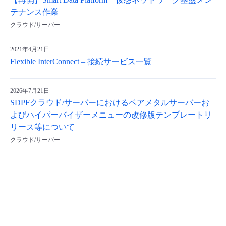
【再開】Smart Data Platform 仮想ネットワーク基盤メン
テナンス作業
- Flexible InterConnect
クラウド/サーバー
- Flexible Remote Access
2021年4月21日
Flexible InterConnect – 接続サービス一覧
- vUTM2
2026年7月21日
SDPFクラウド/サーバーにおけるベアメタルサーバーお
よびハイパーバイザーメニューの改修版テンプレートリ
リース等について
クラウド/サーバー