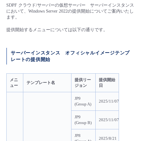
SDPF クラウド/サーバーの仮想サーバー サーバーインスタンス
- Flexible InterConnect
において、Windows Server 2022の提供開始についてご案内いたし
ます。
- Flexible Remote Access
提供開始するメニューについては以下の通りです。
- vUTM2
サーバーインスタンス
オフィシャルイメージテンプ
レートの提供開始
メニ
提供リー
提供開始
テンプレート名
ュー
ジョン
日
JP9
2025/11/07
(Group A)
JP9
2025/11/07
(Group B)
JP8
2025/8/21