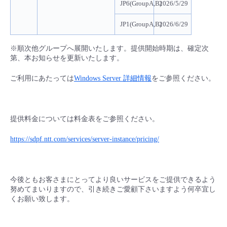
JP6(GroupA,B)
2026/5/29
JP1(GroupA,B)
2026/6/29
※順次他グループへ展開いたします。提供開始時期は、確定次
第、本お知らせを更新いたします。
ご利用にあたっては
Windows Server 詳細情報
をご参照ください。
提供料金については料金表をご参照ください。
https://sdpf.ntt.com/services/server-instance/pricing/
今後ともお客さまにとってより良いサービスをご提供できるよう
努めてまいりますので、引き続きご愛顧下さいますよう何卒宜し
くお願い致します。