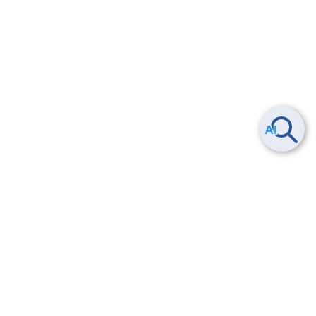
Smart Data Platform につい
ヘルプ
て
よくある質問
特長
お問い合わせ
サービス一覧
トレーニング/操作動画
ユースケース