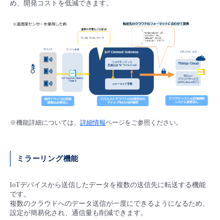
め、開発コストを低減できます。
- Flexible InterConnect
- Flexible Remote Access
- vUTM2
※機能詳細については、
詳細情報
ページをご参照ください。
ミラーリング機能
IoTデバイスから送信したデータを複数の送信先に転送する機能
です。
複数のクラウドへのデータ送信が一度にできるようになるため、
設定が簡易化され、通信量も削減できます。