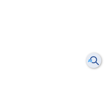
Smart Data Platform につい
ヘルプ
て
よくある質問
特長