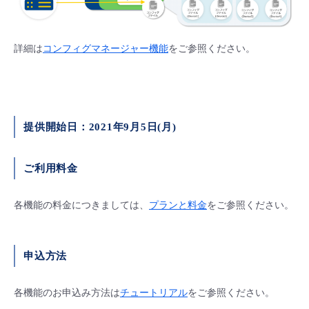
詳細は
コンフィグマネージャー機能
をご参照ください。
提供開始日：
2021
年9
月
5
日
(
月
)
ご利用料金
各機能の料金につきましては、
プランと料金
をご参照ください。
申込方法
各機能のお申込み方法は
チュートリアル
をご参照ください。