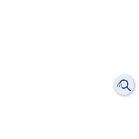
Smart Data Platform につい
ヘルプ
て
よくある質問