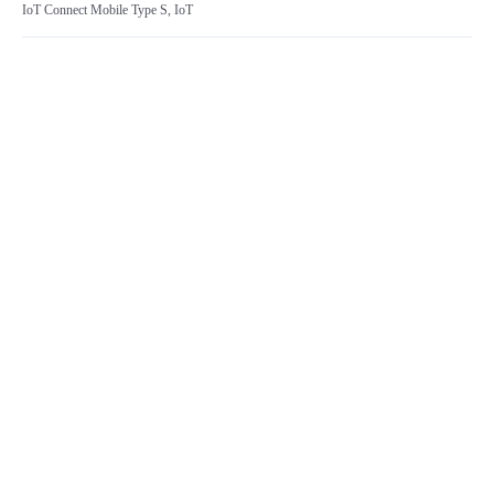
IoT Connect Mobile Type S, IoT