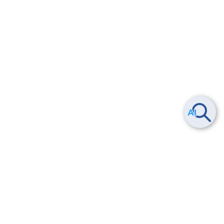
Smart Data Platform につい
ヘルプ
て
よくある質問
特長
お問い合わせ
サービス一覧