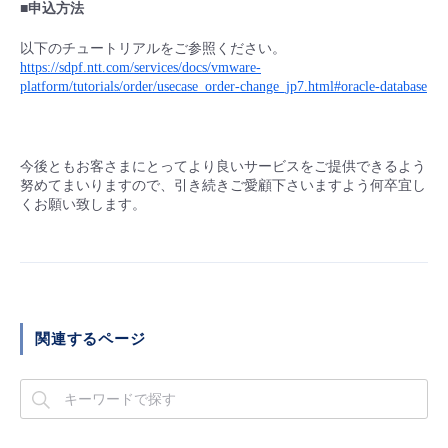
■申込方法
以下のチュートリアルをご参照ください。
https://sdpf.ntt.com/services/docs/vmware-
platform/tutorials/order/usecase_order-change_jp7.html#oracle-database
今後ともお客さまにとってより良いサービスをご提供できるよう
努めてまいりますので、引き続きご愛顧下さいますよう何卒宜し
くお願い致します。
関連するページ