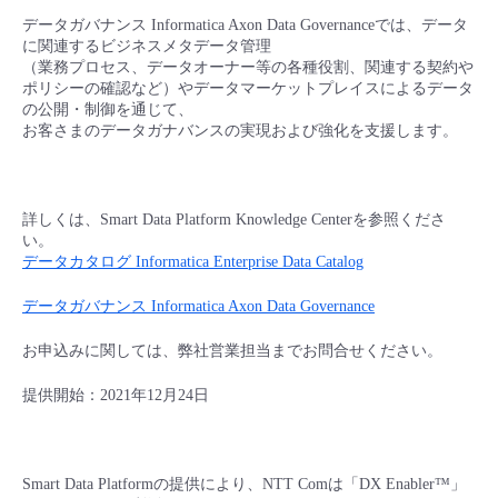
データガバナンス Informatica Axon Data Governanceでは、データ
- Flexible InterConnect
に関連するビジネスメタデータ管理
（業務プロセス、データオーナー等の各種役割、関連する契約や
ポリシーの確認など）やデータマーケットプレイスによるデータ
- Flexible Remote Access
の公開・制御を通じて、
お客さまのデータガナバンスの実現および強化を支援します。
- vUTM2
詳しくは、Smart Data Platform Knowledge Centerを参照くださ
い。
データカタログ Informatica Enterprise Data Catalog
データガバナンス Informatica Axon Data Governance
お申込みに関しては、弊社営業担当までお問合せください。
提供開始：2021年12月24日
Smart Data Platformの提供により、NTT Comは「DX Enabler™」