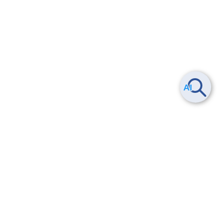
Smart Data Platform につい
ヘルプ
て
よくある質問
特長
お問い合わせ
サービス一覧
トレーニング/操作動画
ユースケース