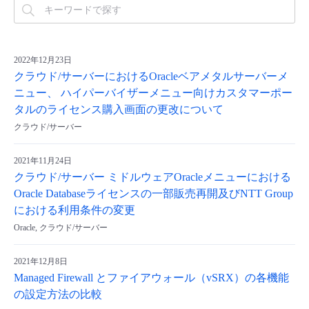
2022年12月23日
クラウド/サーバーにおけるOracleベアメタルサーバーメ
ニュー、 ハイパーバイザーメニュー向けカスタマーポー
タルのライセンス購入画面の更改について
クラウド/サーバー
2021年11月24日
クラウド/サーバー ミドルウェアOracleメニューにおける
Oracle Databaseライセンスの一部販売再開及びNTT Group
における利用条件の変更
Oracle, クラウド/サーバー
2021年12月8日
Managed Firewall とファイアウォール（vSRX）の各機能
の設定方法の比較