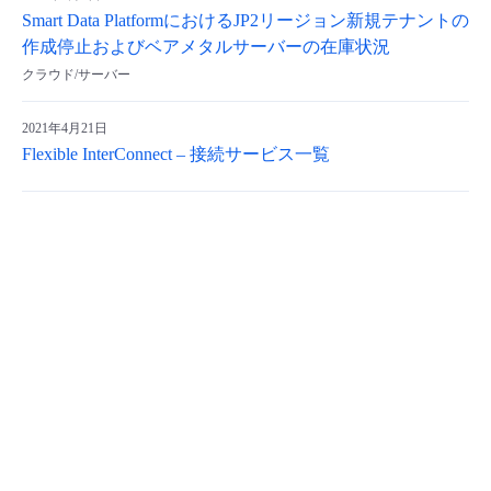
Smart Data PlatformにおけるJP2リージョン新規テナントの
作成停止およびベアメタルサーバーの在庫状況
クラウド/サーバー
2021年4月21日
Flexible InterConnect – 接続サービス一覧