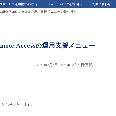
DPFサービスを検討中の方
フィードバックを送信
お問い合わせ
におけるFlexible Remote Accessの運用支援メニューの提供開始
le Remote Accessの運用支援メニュー
2021年7月5日 (2021年12月21日:更新）
開始についてお知らせいたします。