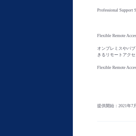
Professional S
Flexible Remote Ac
オンプレミスやパブ
きるリモートアクセ
Flexible Remo
提供開始：2021年7