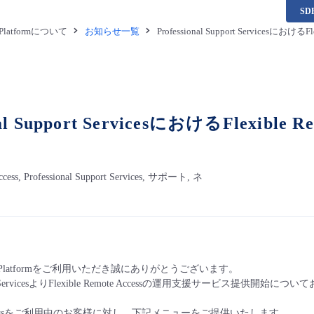
S
a Platformについて
お知らせ一覧
Professional Support Services
onal Support ServicesにおけるFlexib
Access, Professional Support Services, サポート, ネ
ta Platformをご利用いただき誠にありがとうございます。
upport ServicesよりFlexible Remote Accessの運用支援サービス提供
ote Accessをご利用中のお客様に対し、下記メニューをご提供いたします