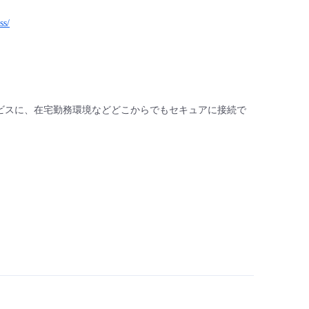
ss/
ービスに、在宅勤務環境などどこからでもセキュアに接続で