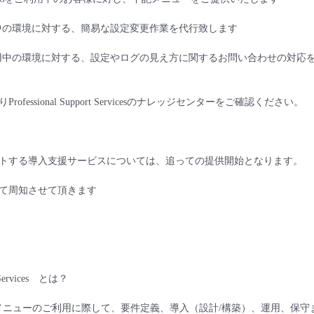
中の環境に対する、簡易な設定変更作業を代行致します
用中の環境に対する、設定やログの見え方に関するお問い合わせの対応
fessional Support Servicesのナレッジセンターをご確認ください。
トする導入支援サービスについては、追っての提供開始となります。
て周知させて頂きます
rt Services とは？
 Platformメニューのご利用に際して、要件定義、導入（設計/構築）、運