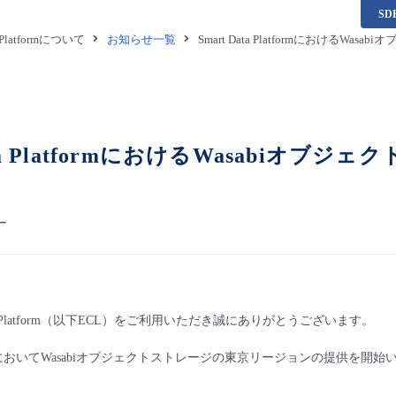
S
a Platformについて
お知らせ一覧
Smart Data Platformにおける
Data PlatformにおけるWasabi
ー
ata Platform（以下ECL）をご利用いただき誠にありがとうございます。
PlatformにおいてWasabiオブジェクトストレージの東京リージョンの提