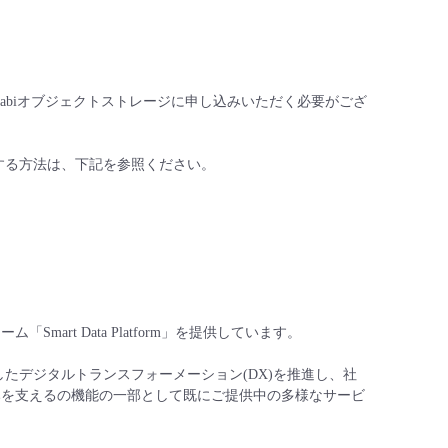
PIにおいてWasabiオブジェクトストレージに申し込みいただく必要がござ
とする方法は、下記を参照ください。
art Data Platform」を提供しています。
ータを利活用したデジタルトランスフォーメーション(DX)を推進し、社
り組みを支えるの機能の一部として既にご提供中の多様なサービ