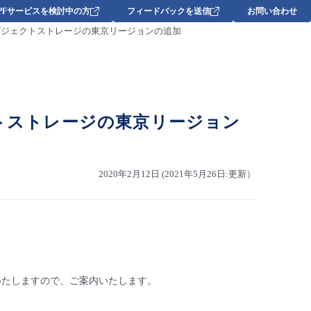
DPFサービスを検討中の方
フィードバックを送信
お問い合わせ
Wasabiオブジェクトストレージの東京リージョンの追加
オブジェクトストレージの東京リージョン
2020年2月12日 (2021年5月26日:更新）
供を開始いたしますので、ご案内いたします。