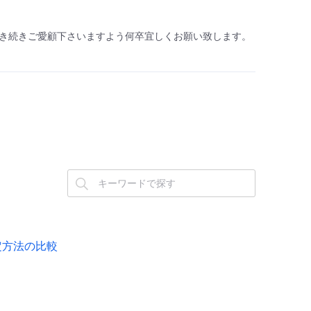
き続きご愛顧下さいますよう何卒宜しくお願い致します。
設定方法の比較