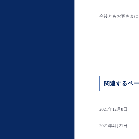
今後ともお客さまに
関連するペ
2021年12月8日
2021年4月21日