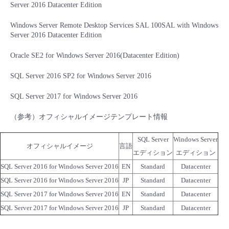
Server 2016 Datacenter Edition
- Flexible InterConnect
Windows Server Remote Desktop Services SAL 100SAL with Windows
Server 2016 Datacenter Edition
- Flexible Remote Access
Oracle SE2 for Windows Server 2016(Datacenter Edition)
- vUTM2
SQL Server 2016 SP2 for Windows Server 2016
SQL Server 2017 for Windows Server 2016
（参考）オフィシャルイメージテンプレート情報
SQL Server
Windows Server
オフィシャルイメージ
言語
エディション
エディション
SQL Server 2016 for Windows Server 2016
EN
Standard
Datacenter
SQL Server 2016 for Windows Server 2016
JP
Standard
Datacenter
SQL Server 2017 for Windows Server 2016
EN
Standard
Datacenter
SQL Server 2017 for Windows Server 2016
JP
Standard
Datacenter