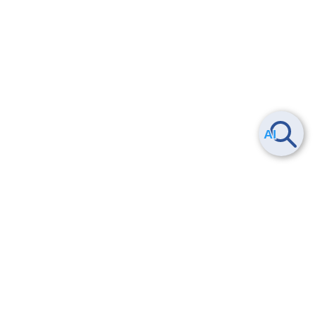
Smart Data Platform につい
ヘルプ
て
よくある質問
特長
お問い合わせ
サービス一覧
トレーニング/操作動画
ユースケース