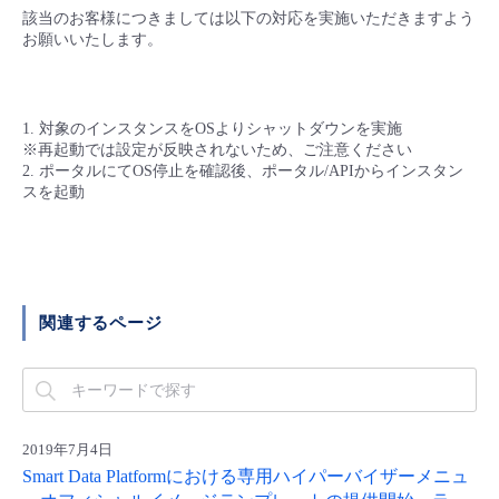
該当のお客様につきましては以下の対応を実施いただきますよう
- Flexible InterConnect
お願いいたします。
- Flexible Remote Access
1. 対象のインスタンスをOSよりシャットダウンを実施
※再起動では設定が反映されないため、ご注意ください
- vUTM2
2. ポータルにてOS停止を確認後、ポータル/APIからインスタン
スを起動
関連するページ
2019年7月4日
Smart Data Platformにおける専用ハイパーバイザーメニュ