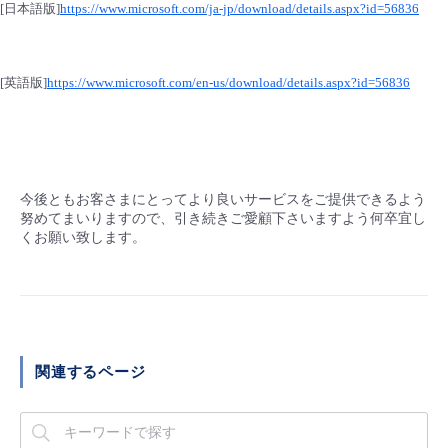
[日本語版]
https://www.microsoft.com/ja-jp/download/details.aspx?id=56836
[英語版]
https://www.microsoft.com/en-us/download/details.aspx?id=56836
今後ともお客さまにとってより良いサービスをご提供できるよう
努めてまいりますので、引き続きご愛顧下さいますよう何卒宜し
くお願い致します。
関連するページ