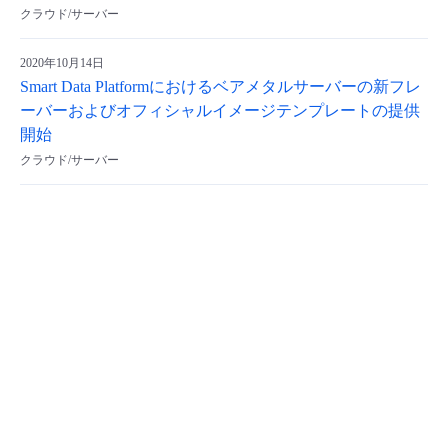
クラウド/サーバー
2020年10月14日
Smart Data Platformにおけるベアメタルサーバーの新フレ
ーバーおよびオフィシャルイメージテンプレートの提供
開始
クラウド/サーバー