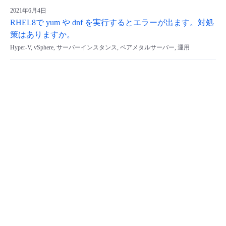
2021年6月4日
RHEL8で yum や dnf を実行するとエラーが出ます。対処
策はありますか。
Hyper-V, vSphere, サーバーインスタンス, ベアメタルサーバー, 運用