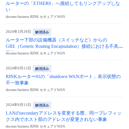
ルーターの「ETHER0」へ接続してもリンクアップしな
い
docomo business RINK セキュアドWAN
2024年3月29日
解消済み
ルーター下部の設備機器（スイッチなど）からの
GRE（Generic Routing Encapsulation）接続における不具合
事象
docomo business RINK セキュアドWAN
2024年9月11日
解消済み
RINKルーター01の「shutdown WANポート」表示状態の
不一致事象
docomo business RINK セキュアドWAN
2024年9月11日
解消済み
LANのsecondaryアドレスを変更する際、同一プレフィッ
クス内でホスト部のアドレスが変更されない事象
docomo business RINK セキュアドWAN