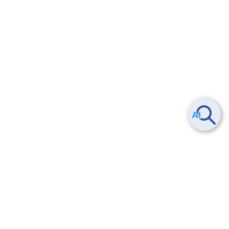
Smart Data Platform につい
ヘルプ
て
よくある質問
特長
お問い合わせ
サービス一覧