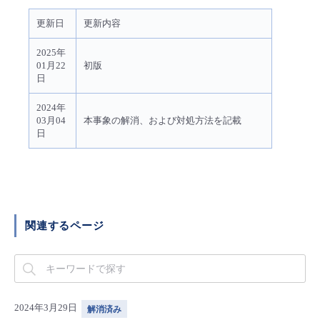
- Flexible InterConnect
更新日
更新内容
2025年
- Flexible Remote Access
01月22
初版
日
- vUTM2
2024年
03月04
本事象の解消、および対処方法を記載
日
関連するページ
2024年3月29日
解消済み