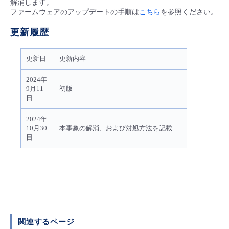
解消します。
ファームウェアのアップデートの手順は
こちら
を参照ください。
- Flexible InterConnect
更新履歴
- Flexible Remote Access
更新日
更新内容
- vUTM2
2024年
9月11
初版
日
2024年
10月30
本事象の解消、および対処方法を記載
日
関連するページ