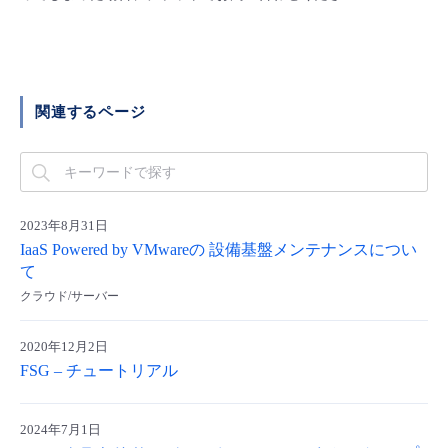
- Flexible InterConnect
- Flexible Remote Access
関連するページ
- vUTM2
2023年8月31日
IaaS Powered by VMwareの 設備基盤メンテナンスについ
て
クラウド/サーバー
2020年12月2日
FSG – チュートリアル
2024年7月1日