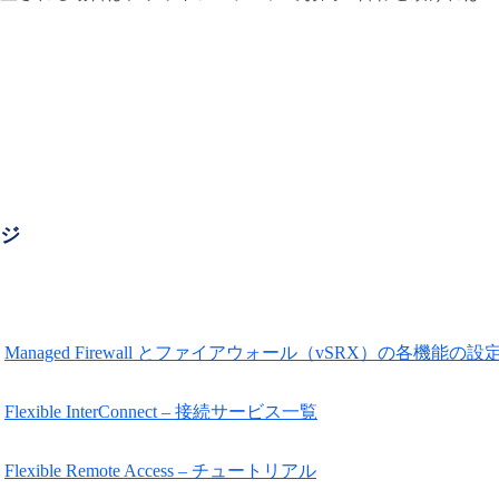
ージ
Managed Firewall とファイアウォール（vSRX）の各機能の
Flexible InterConnect – 接続サービス一覧
Flexible Remote Access – チュートリアル