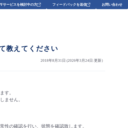
DPFサービスを検討中の方
フィードバックを送信
お問い合わせ
いて教えてください
2018年8月31日 (2026年3月24日:更新）
ます。
しません。
常性の確認を行い、状態を確認致します。