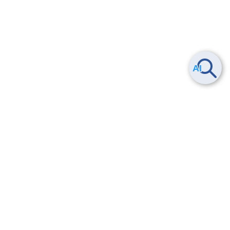
ヘルプ
よくある質問
お問い合わせ
トレーニング/操作動画
法的情報・信頼性