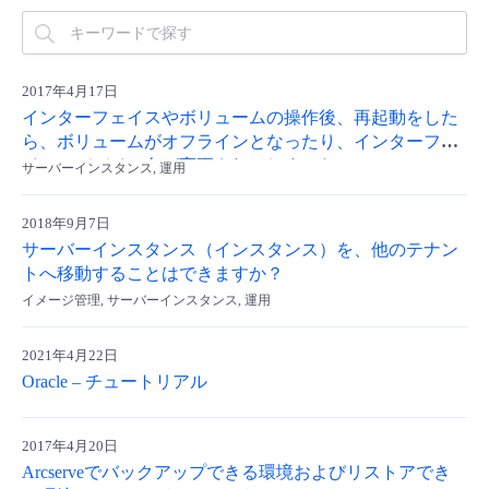
- Flexible InterConnect
- Flexible Remote Access
2017年4月17日
インターフェイスやボリュームの操作後、再起動をした
ら、ボリュームがオフラインとなったり、インターフェ
- vUTM2
イスのデバイス名が変更されてしまった。
サーバーインスタンス, 運用
2018年9月7日
サーバーインスタンス（インスタンス）を、他のテナン
トへ移動することはできますか？
イメージ管理, サーバーインスタンス, 運用
2021年4月22日
Oracle – チュートリアル
2017年4月20日
Arcserveでバックアップできる環境およびリストアでき