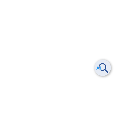
Smart Data Platform につい
ヘルプ
て
よくある質問
特長