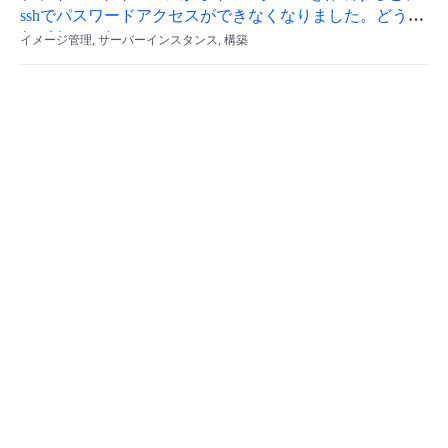
sshでパスワードアクセスができなくなりました。どうす
ればよいですか？
イメージ管理, サーバーインスタンス, 構築