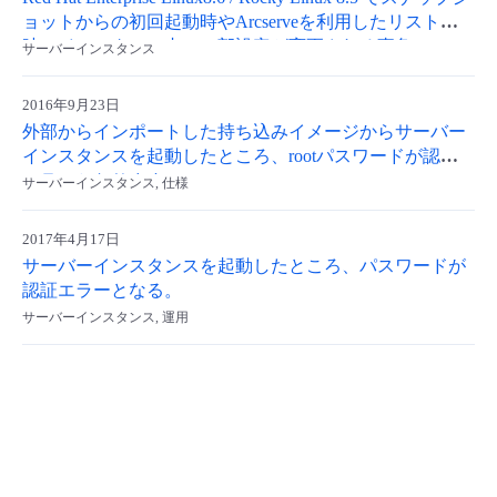
ョットからの初回起動時やArcserveを利用したリストア
時にインスタンス内の一部設定が変更される事象につい
サーバーインスタンス
て
2016年9月23日
外部からインポートした持ち込みイメージからサーバー
インスタンスを起動したところ、rootパスワードが認証
エラーとなります
サーバーインスタンス, 仕様
2017年4月17日
サーバーインスタンスを起動したところ、パスワードが
認証エラーとなる。
サーバーインスタンス, 運用