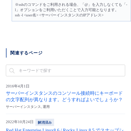
※sshのコマンドをご利用される場合、「@」を入力しなくても「-
- Flexible InterConnect
l」オプションをご利用いただくことで入力可能となります。
ssh -l <user名> <サーバーインスタンスのIPアドレス>
- Flexible Remote Access
- vUTM2
関連するページ
2016年4月1日
サーバーインスタンスのコンソール接続時にキーボード
の文字配列が異なります。どうすればよいでしょうか？
サーバーインスタンス, 運用
2022年10月24日
解消済み
Red Hat Enterprise Linux8.6 / Rocky Linux 8.5 でスナップシ