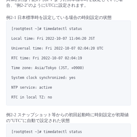
合、”例2-2”のようにUTCに設定されます。
例2-1 日本標準時を設定している場合の時刻設定の状態
[root@test ~]# timedatectl status
Local time: Fri 2022-10-07 11:04:20 JST
Universal time: Fri 2022-10-07 02:04:20 UTC
RTC time: Fri 2022-10-07 02:04:19
Time zone: Asia/Tokyo (JST, +0900)
System clock synchronized: yes
NTP service: active
RTC in local TZ: no
例2-2 スナップショット等からの初回起動時に時刻設定が初期値
の”UTC”に自動で設定された状態
[root@test ~]# timedatectl status