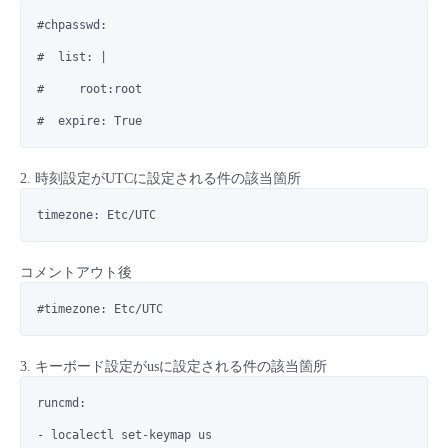
#chpasswd:
#  list: |
#     root:root
#  expire: True
2. 時刻設定がUTCに設定される件の該当箇所
timezone: Etc/UTC
コメントアウト後
#timezone: Etc/UTC
3. キーボード設定がusに設定される件の該当箇所
runcmd:
- localectl set-keymap us