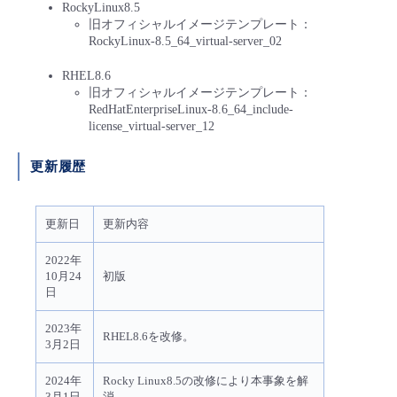
RockyLinux8.5
旧オフィシャルイメージテンプレート
：
RockyLinux-8.5_64_virtual-server_02
RHEL8.6
旧オフィシャルイメージテンプレート：
RedHatEnterpriseLinux-8.6_64_include-
license_virtual-server_12
更新履歴
更新日
更新内容
2022年
10月24
初版
日
2023年
RHEL8.6を改修。
3月2日
2024年
Rocky Linux8.5の改修により本事象を解
3月1日
消。