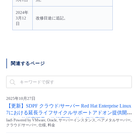
2024年
3月12
改修目途に追記。
日
関連するページ
2025年10月27日
【更新】SDPF クラウド/サーバー Red Hat Enterprise Linux
7における延長ライフサイクルサポートアドオン提供開始
による仕様変更及び仕様変更に伴う価格変更とオフィシ
IaaS Powered by VMware, Oracle, サーバーインスタンス, ベアメタルサーバー,
クラウド/サーバー, 仕様, 料金
ャルイメージテンプレート新規販売停止