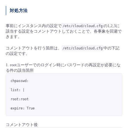
対処方法
事前にインスタンス内の設定で
の1,2,3に
/etc/cloud/cloud.cfg
該当する設定をコメントアウトしておくことで、各事象を回避で
きます。
コメントアウトを行う箇所は、
中の下記
/etc/cloud/cloud.cfg
の設定です。
1. rootユーザーでのログイン時にパスワードの再設定が必要にな
る件の該当箇所
chpasswd:
list: |
root:root
expire: True
コメントアウト後