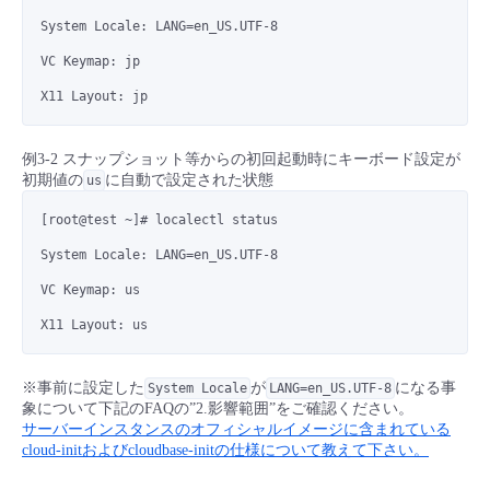
System Locale: LANG=en_US.UTF-8
VC Keymap: jp
X11 Layout: jp
例3-2 スナップショット等からの初回起動時にキーボード設定が
初期値の
に自動で設定された状態
us
[root@test ~]# localectl status
System Locale: LANG=en_US.UTF-8
VC Keymap: us
X11 Layout: us
※事前に設定した
が
になる事
System Locale
LANG=en_US.UTF-8
象について下記のFAQの”2.影響範囲”をご確認ください。
サーバーインスタンスのオフィシャルイメージに含まれている
cloud-initおよびcloudbase-initの仕様について教えて下さい。