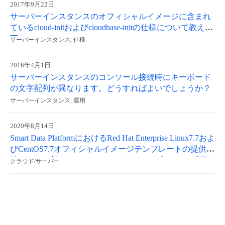
2017年9月22日
サーバーインスタンスのオフィシャルイメージに含まれ
ているcloud-initおよびcloudbase-initの仕様について教えて
下さい。
サーバーインスタンス, 仕様
2016年4月1日
サーバーインスタンスのコンソール接続時にキーボード
の文字配列が異なります。どうすればよいでしょうか？
サーバーインスタンス, 運用
2020年8月14日
Smart Data PlatformにおけるRed Hat Enterprise Linux7.7およ
びCentOS7.7オフィシャルイメージテンプレートの提供開
始および一部オフィシャルイメージテンプレートの新規
クラウド/サーバー
販売停止