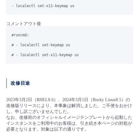
- localectl set-x11-keymap us
コメントアウト後
#runcmd:
# - localectl set-keymap us
# - localectl set-x11-keymap us
改修目途
2023年3月2日（RHEL8.6）、2024年3月1日（Rocky Linux8.5）の
改修版リリースにより、本事象は解消しました。ご不便をおかけ
し、申し訳ございませんでした。
なお、改修前のオフィシャルイメージテンプレートから起動した
インスタンスをご利用中のお客様は、引き続き本ページの対処が
必要となります。対象は以下の通りです。