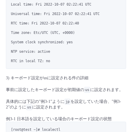
Local time: Fri 2022-10-07 02:22:41 UTC
Universal time: Fri 2022-10-07 02:22:41 UTC
RTC time: Fri 2022-10-07 02:22:40
Time zone: Etc/UTC (UTC, +0000)
System clock synchronized: yes
NTP service: active
RTC in local TZ: no
3) キーボード設定がusに設定される件の詳細
事前に設定したキーボード設定が初期値の
に設定されます。
us
具体的には下記の”例3-1”ように
を設定していた場合、”例3-
jp
2”のように
に設定されます。
us
例3-1 日本語を設定している場合のキーボード設定の状態
[root@test ~]# localectl