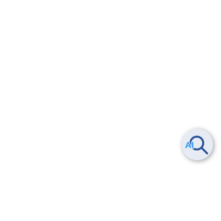
Smart Data Platform につい
ヘルプ
て