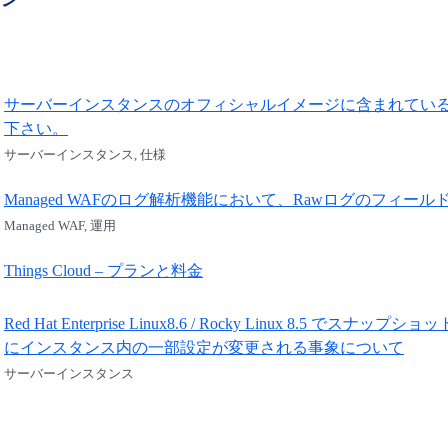
サーバーインスタンスのオフィシャルイメージに含まれているcloud-i
下さい。
サーバーインスタンス, 仕様
Managed WAFのログ解析機能において、Rawログのフィ
Managed WAF, 運用
Things Cloud – プランと料金
Red Hat Enterprise Linux8.6 / Rocky Linux 8.
にインスタンス内の一部設定が変更される事象について
サーバーインスタンス