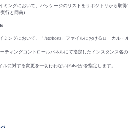
tの実行タイミングにおいて、パッケージのリストをリポジトリから取得する
te等の実行と同義)
ts
の実行タイミングにおいて、「/etc/hosts」ファイルにおけるローカル
ーティングコントロールパネルにて指定したインスタンス名の値に対応
s」ファイルに対する変更を一切行わない(False)かを指定します。
ージ