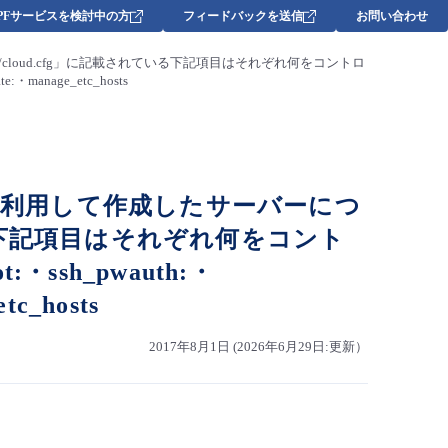
DPFサービスを検討中の方
フィードバックを送信
お問い合わせ
/cloud.cfg」に記載されている下記項目はそれぞれ何をコントロ
:・manage_etc_hosts
1を利用して作成したサーバーにつ
れている下記項目はそれぞれ何をコント
ssh_pwauth:・
tc_hosts
2017年8月1日 (2026年6月29日:更新）