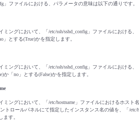
d/cloud.cfg」ファイルにおける、パラメータの意味は以下の通りです。
実行タイミングにおいて、「/etc/ssh/sshd_config」ファイルにおける
「no」とする(True)かを指定します。
行タイミングにおいて、「/etc/ssh/sshd_config」ファイルにおける、「
ue)か「no」とする(False)かを指定します。
ame
の実行タイミングにおいて、「/etc/hostname」ファイルにおける
トロールパネルにて指定したインスタンス名の値を、「/etc/h
指定します。