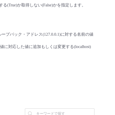
(True)か取得しない(False)かを指定します。
・ループバック・アドレス(127.0.0.1)に対する名前の値
した値に追加もしくは変更する(localhost)