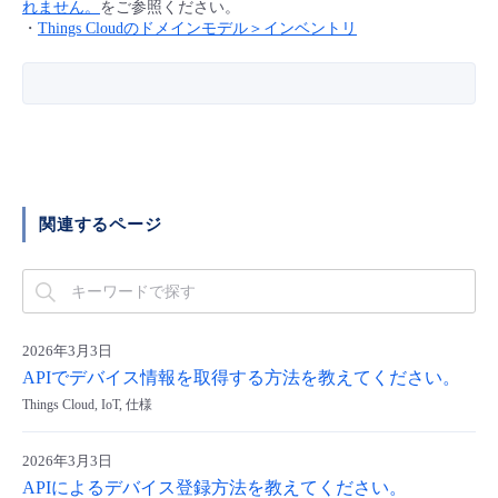
れません。
をご参照ください。
・
Things Cloudのドメインモデル＞インベントリ
- Flexible InterConnect
- Flexible Remote Access
- vUTM2
関連するページ
2026年3月3日
APIでデバイス情報を取得する方法を教えてください。
Things Cloud, IoT, 仕様
2026年3月3日
APIによるデバイス登録方法を教えてください。