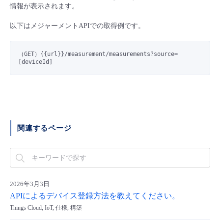
情報が表示されます。
- Flexible InterConnect
以下はメジャーメントAPIでの取得例です。
- Flexible Remote Access
（GET）{{url}}/measurement/measurements?
source
=
[deviceId]
- vUTM2
関連するページ
2026年3月3日
APIによるデバイス登録方法を教えてください。
Things Cloud, IoT, 仕様, 構築