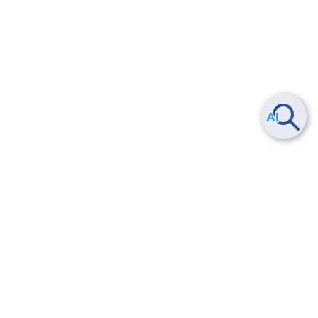
Smart Data Platform につい
ヘルプ
て
よくある質問
特長
お問い合わせ
サービス一覧
トレーニング/操作動画
ユースケース