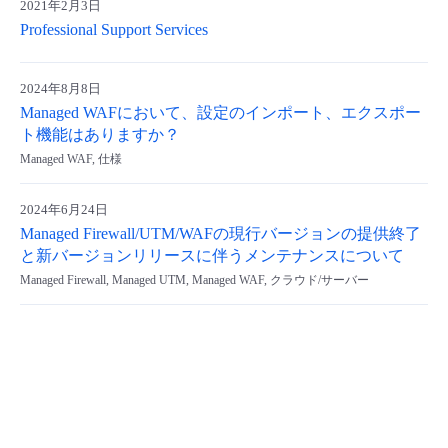
2021年2月3日
- Flexible InterConnect
Professional Support Services
- Flexible Remote Access
2024年8月8日
Managed WAFにおいて、設定のインポート、エクスポー
ト機能はありますか？
- vUTM2
Managed WAF, 仕様
2024年6月24日
Managed Firewall/UTM/WAFの現行バージョンの提供終了
と新バージョンリリースに伴うメンテナンスについて
Managed Firewall, Managed UTM, Managed WAF, クラウド/サーバー