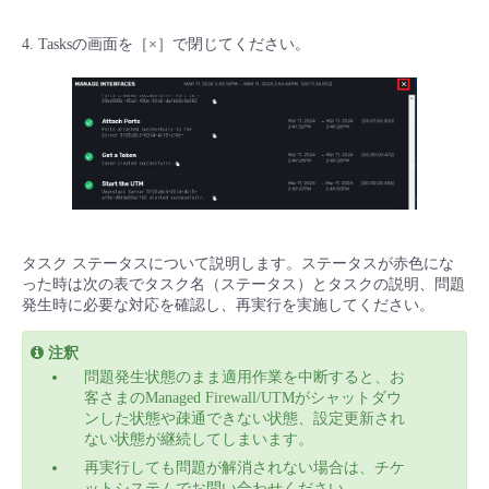
4. Tasksの画面を［×］で閉じてください。
タスク ステータスについて説明します。ステータスが赤色にな
った時は次の表でタスク名（ステータス）とタスクの説明、問題
発生時に必要な対応を確認し、再実行を実施してください。
注釈
問題発生状態のまま適用作業を中断すると、お
客さまのManaged Firewall/UTMがシャットダウ
ンした状態や疎通できない状態、設定更新され
ない状態が継続してしまいます。
再実行しても問題が解消されない場合は、チケ
ットシステムでお問い合わせください。