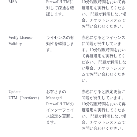
MSA
Firewall/UTMに
10分程度時間をおいて再
対して疎通を確
度適用を実行してくださ
認します。
い。 問題が解消しない場
合、チケットシステムで
お問い合わせください。
Verify License
ライセンスの有
赤色になるとライセンス
Validity
効性を確認しま
に問題が発生していま
す。
す。10分程度時間をおい
て再度適用を実行してく
ださい。 問題が解消しな
い場合、チケットシステ
ムでお問い合わせくださ
い。
Update
お客さまの
赤色になると設定更新に
UTM（Interfaces）
Managed
問題が発生しています。
Firewall/UTMの
10分程度時間をおいて再
インターフェイ
度適用を実行してくださ
ス設定を更新し
い。 問題が解消しない場
ます。
合、チケットシステムで
お問い合わせください。