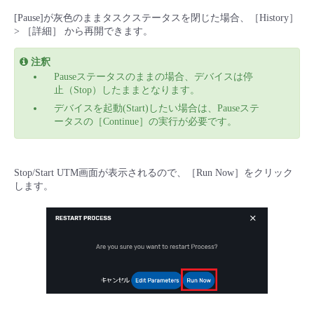
[Pause]が灰色のままタスクステータスを閉じた場合、［History］
> ［詳細］ から再開できます。
注釈
Pauseステータスのままの場合、デバイスは停
止（Stop）したままとなります。
デバイスを起動(Start)したい場合は、Pauseステ
ータスの［Continue］の実行が必要です。
Stop/Start UTM画面が表示されるので、［Run Now］をクリック
します。