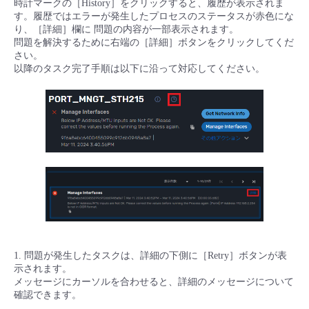
時計マークの［History］をクリックすると、履歴が表示されま
す。履歴ではエラーが発生したプロセスのステータスが赤色にな
り、［詳細］欄に 問題の内容が一部表示されます。
問題を解決するために右端の［詳細］ボタンをクリックしてくだ
さい。
以降のタスク完了手順は以下に沿って対応してください。
1. 問題が発生したタスクは、詳細の下側に［Retry］ボタンが表
示されます。
メッセージにカーソルを合わせると、詳細のメッセージについて
確認できます。