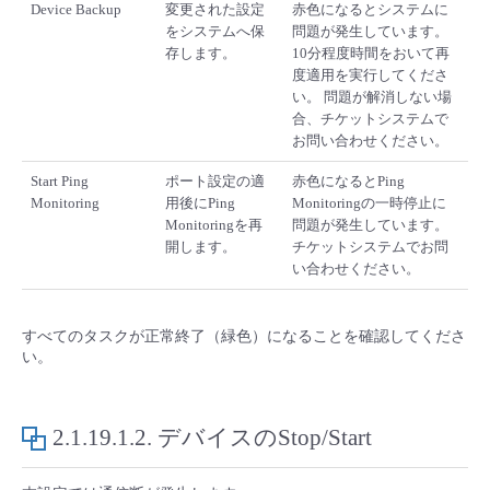
Device Backup
変更された設定
赤色になるとシステムに
をシステムへ保
問題が発生しています。
存します。
10分程度時間をおいて再
度適用を実行してくださ
い。 問題が解消しない場
合、チケットシステムで
お問い合わせください。
Start Ping
ポート設定の適
赤色になるとPing
Monitoring
用後にPing
Monitoringの一時停止に
Monitoringを再
問題が発生しています。
開します。
チケットシステムでお問
い合わせください。
すべてのタスクが正常終了（緑色）になることを確認してくださ
い。
2.1.19.1.2.
デバイスのStop/Start