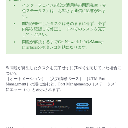
インターフェイスの設定適用時の問題発生（赤
色ステータス）は、お客さま通信に影響が出ま
す。
問題が発生したタスクはそのままにせず、必ず
内容を確認して修正し、すべてのタスクを完了
してください。
問題が解決するまでGet Network InfoやManage
Interfacesのボタンは無効になります。
※問題が発生したタスクを完了せずに[Tasks]を閉じていた場合に
ついて
［オートメーション］-［入力情報ベース］-［UTM Port
Management］の順に進むと、Port Managementの［ステータス］
にエラー（×）と表示されます。