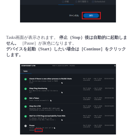
Tasks画面が表示されます。
停止（Stop）後は自動的に起動しま
せん。
［Pause］が灰色になります。
デバイスを起動（Start）したい場合は［Continue］をクリック
します。