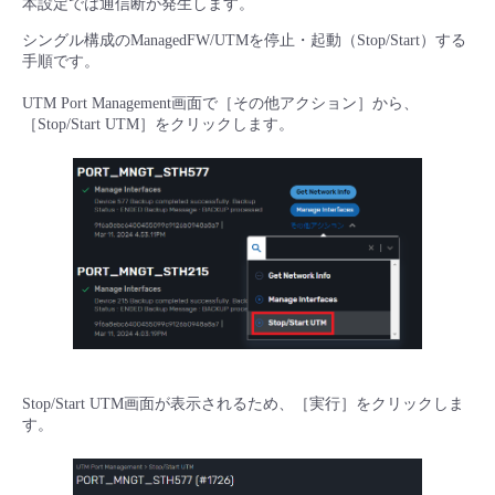
本設定では通信断が発生します。
シングル構成のManagedFW/UTMを停止・起動（Stop/Start）する
手順です。
UTM Port Management画面で［その他アクション］から、
［Stop/Start UTM］をクリックします。
Stop/Start UTM画面が表示されるため、［実行］をクリックしま
す。