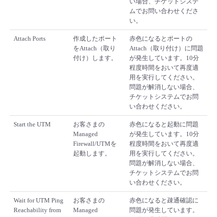
い場合、チケットシステ
ムでお問い合わせくださ
い。
Attach Ports
作成したポート
赤色になるとポートの
をAttach（取り
Attach（取り付け）に問題
付け）します。
が発生しています。10分
程度時間をおいて再度適
用を実行してください。
問題が解消しない場合、
チケットシステムでお問
い合わせください。
Start the UTM
お客さまの
赤色になると起動に問題
Managed
が発生しています。10分
Firewall/UTMを
程度時間をおいて再度適
起動します。
用を実行してください。
問題が解消しない場合、
チケットシステムでお問
い合わせください。
Wait for UTM Ping
お客さまの
赤色になると疎通確認に
Reachability from
Managed
問題が発生しています。