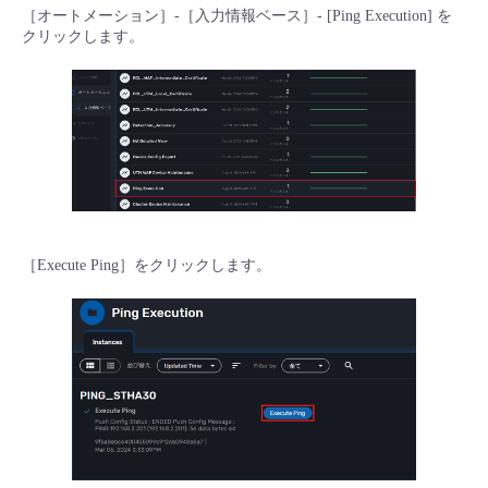
［オートメーション］-［入力情報ベース］- [Ping Execution] を
クリックします。
［Execute Ping］をクリックします。