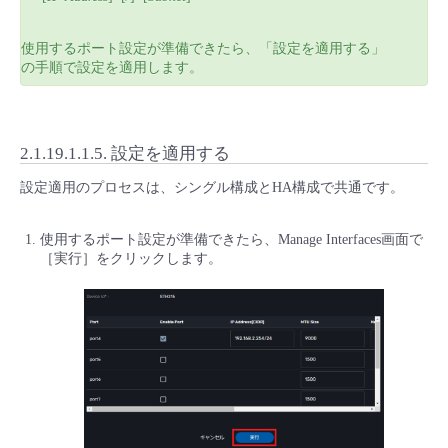
使用するポート設定が準備できたら、「設定を適用する」
の手順で設定を適用します。
2.1.19.1.1.5.
設定を適用する
設定適用のプロセスは、シングル構成とHA構成で共通です。
使用するポート設定が準備できたら、Manage Interfaces画面で
［実行］をクリックします。