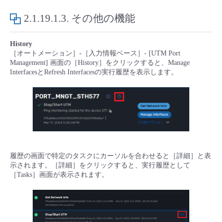
2.1.19.1.3.
その他の機能
History
［オートメーション］-［入力情報ベース］- [UTM Port
Management] 画面の［History］をクリックすると、Manage
InterfacesとRefresh Interfacesの実行履歴を表示します。
履歴の画面で特定のタスクにカーソルを合わせると［詳細］と表
示されます。［詳細］をクリックすると、実行履歴として
［Tasks］画面が表示されます。