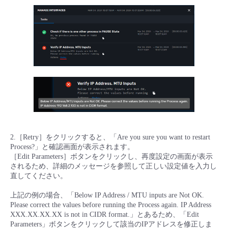
2.［Retry］をクリックすると、「Are you sure you want to restart
Process?」と確認画面が表示されます。
［Edit Parameters］ボタンをクリックし、再度設定の画面が表示
されるため、詳細のメッセージを参照して正しい設定値を入力し
直してください。
上記の例の場合、「Below IP Address / MTU inputs are Not OK.
Please correct the values before running the Process again. IP Address
XXX.XX.XX.XX is not in CIDR format.」とあるため、「Edit
Parameters」ボタンをクリックして該当のIPアドレスを修正しま