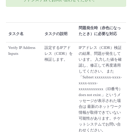
問題発生時（赤色になっ
タスク名
タスクの説明
たとき）に必要な対応
Verify IP Address
設定するIPアド
IPアドレス（CIDR）検証
Inputs
レス（CIDR）を
の結果、問題が発生して
検証します。
います。 入力した値を確
認し、修正して再度適用
してください。 また
「Subnet xxxxxxxx-xxxx-
xxxx-xxxx-
xxxxxxxxxxxx（ID番号）
does not exist.」というメ
ッセージが表示された場
合は 最新のネットワーク
情報が取得できていない
可能性があります。チケ
ットシステムでお問い合
わせください。