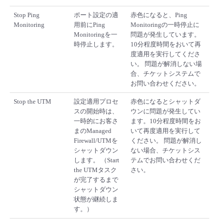
Stop Ping
ポート設定の適
赤色になると、Ping
Monitoring
用前にPing
Monitoringの一時停止に
Monitoringを一
問題が発生しています。
時停止します。
10分程度時間をおいて再
度適用を実行してくださ
い。 問題が解消しない場
合、チケットシステムで
お問い合わせください。
Stop the UTM
設定適用プロセ
赤色になるとシャットダ
スの開始時は、
ウンに問題が発生してい
一時的にお客さ
ます。10分程度時間をお
まのManaged
いて再度適用を実行して
Firewall/UTMを
ください。 問題が解消し
シャットダウン
ない場合、チケットシス
します。 （Start
テムでお問い合わせくだ
the UTMタスク
さい。
が完了するまで
シャットダウン
状態が継続しま
す。）