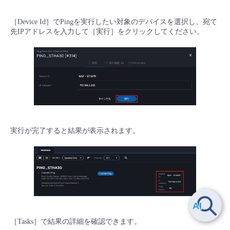
［Device Id］でPingを実行したい対象のデバイスを選択し、宛て
先IPアドレスを入力して［実行］をクリックしてください。
実行が完了すると結果が表示されます。
［Tasks］で結果の詳細を確認できます。