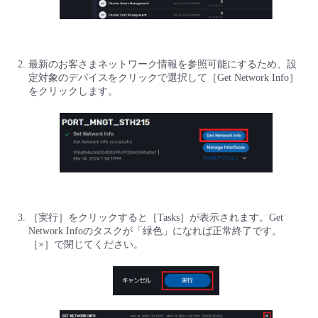
最新のお客さまネットワーク情報を参照可能にするため、設
定対象のデバイスをクリックで選択して［Get Network Info］
をクリックします。
［実行］をクリックすると［Tasks］が表示されます。Get
Network Infoのタスクが「緑色」になれば正常終了です。
［×］で閉じてください。