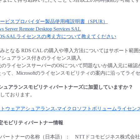
ービスプロバイダー製品使用権説明書（SPUR）
erver Remote Desktop Services SAL
RDS-SALライセンスの考え方について教えてください
みとなる RDS CAL の購入や導入方法についてはサポート
アシュアランス付きのライセンス購入
先のライセンスサーバーのOSについて問題ないか購入元に確認
って、Microsoftのライセンスモビリティの案内に沿ってライセン
シュアランスモビリティパートナーズに加盟していますか？
しております。
フトウェアアシュアランス-マイクロソフトボリュームライセン
定モビリティパートナー情報
パートナーの名称（日本語）： NTTドコモビジネス株式会社