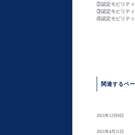
②認定モビリティパー
③認定モビリティパー
④認定モビリティパート
関連するペ
2021年12月8日
2021年4月21日