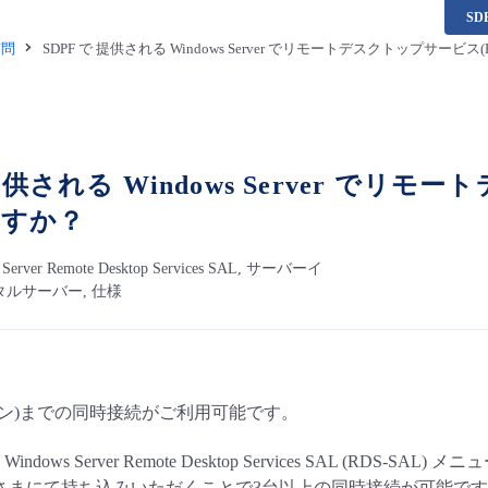
S
質問
SDPF で 提供される Windows Server でリモートデスクトップサービ
 提供される Windows Server でリ
ますか？
s Server Remote Desktop Services SAL, サーバーイ
タルサーバー, 仕様
ョン)までの同時接続がご利用可能です。
ows Server Remote Desktop Services SAL (RDS-S
をお客さまにて持ち込みいただくことで3台以上の同時接続が可能で