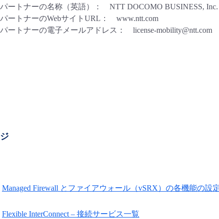
トナーの名称（英語）： NTT DOCOMO BUSINESS, Inc.
トナーのWebサイトURL： www.ntt.com
ナーの電子メールアドレス： license-mobility@ntt.com
ージ
Managed Firewall とファイアウォール（vSRX）の各機能の
Flexible InterConnect – 接続サービス一覧