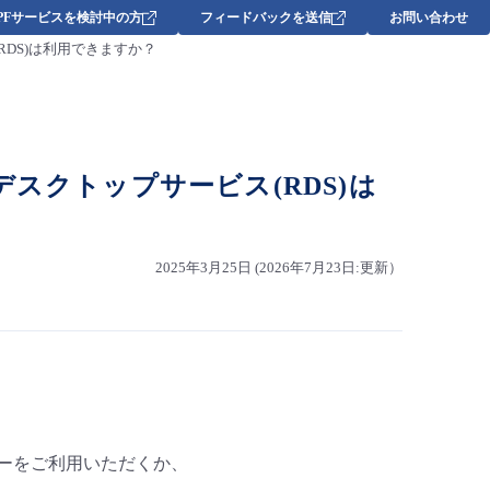
DPFサービスを検討中の方
フィードバックを送信
お問い合わせ
ス(RDS)は利用できますか？
モートデスクトップサービス(RDS)は
2025年3月25日 (2026年7月23日:更新）
AL) メニューをご利用いただくか、
す。