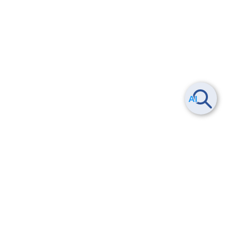
Smart Data Platform につい
ヘルプ
て
よくある質問
特長
お問い合わせ
サービス一覧
トレーニング/操作動画