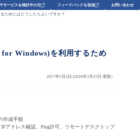
DPFサービスを検討中の方
フィードバックを送信
お問い合わせ
s)を利用するためにはどうしたらよいですか？
for Windows)を利用するため
2017年3月2日 (2026年3月25日:更新）
の作成手順
IPアドレス確認、Ping許可、リモートデスクトップ