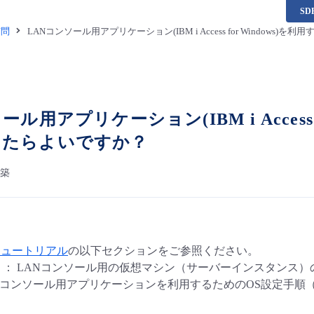
S
質問
LANコンソール用アプリケーション(IBM i Access for Window
ール用アプリケーション(IBM i Access 
したらよいですか？
構築
チュートリアル
の以下セクションをご参照ください。
： LANコンソール用の仮想マシン（サーバーインスタンス）
Nコンソール用アプリケーションを利用するためのOS設定手順（