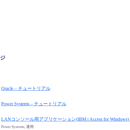
ージ
Oracle – チュートリアル
Power Systems – チュートリアル
LANコンソール用アプリケーション(IBM i Access for Wind
Power Systems, 運用