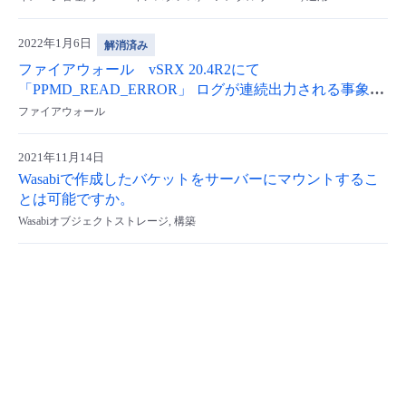
2022年1月6日
解消済み
ファイアウォール vSRX 20.4R2にて
「PPMD_READ_ERROR」 ログが連続出力される事象に
ついて
ファイアウォール
2021年11月14日
Wasabiで作成したバケットをサーバーにマウントするこ
とは可能ですか。
Wasabiオブジェクトストレージ, 構築