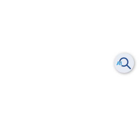
Smart Data Platform につい
ヘルプ
て
よくある質問
特長
お問い合わせ
サービス一覧
トレーニング/操作動画