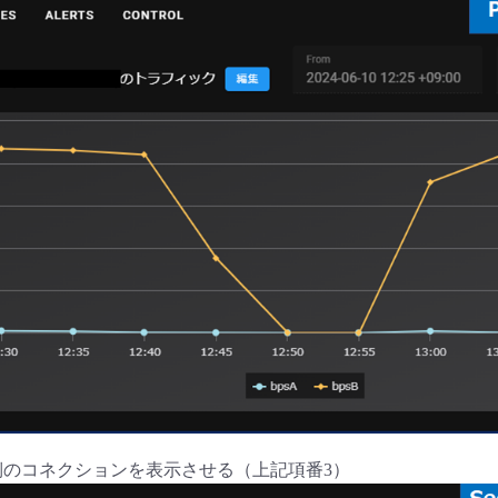
ary側のコネクションを表示させる（上記項番3）