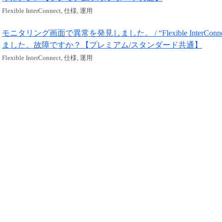
Flexible InterConnect, 仕様, 運用
モニタリング画面で異常を発見しました。 / “Flexible InterConnect
ました。故障ですか？【プレミアム/スタンダード共通】
Flexible InterConnect, 仕様, 運用