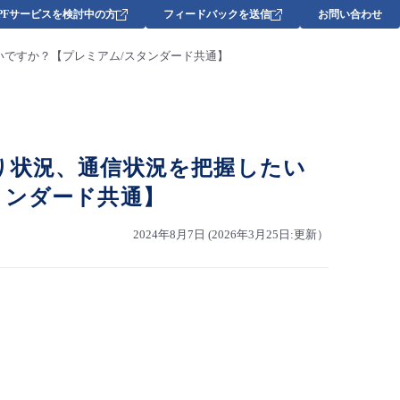
DPFサービスを検討中の方
フィードバックを送信
お問い合わせ
すればいいですか？【プレミアム/スタンダード共通】​
yの切り替わり状況、通信状況を把握したい
ンダード共通】​
2024年8月7日 (2026年3月25日:更新）
、