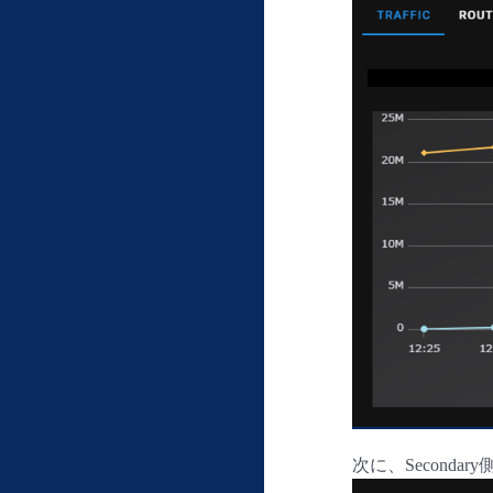
次に、Second