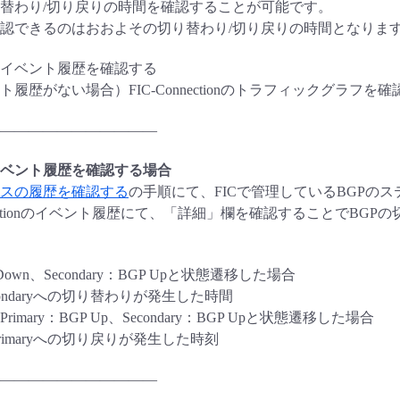
替わり/切り戻りの時間を確認することが可能です。
認できるのはおおよその切り替わり/切り戻りの時間となりま
イベント履歴を確認する
履歴がない場合）FIC-Connectionのトラフィックグラフを確
———————————
ベント履歴を確認する場合
スの履歴を確認する
の手順にて、FICで管理しているBGPの
nnectionのイベント履歴にて、「詳細」欄を確認することでB
P Down、Secondary：BGP Upと状態遷移した場合
Secondaryへの切り替わりが発生した時間
mary：BGP Up、Secondary：BGP Upと状態遷移した場合
からPrimaryへの切り戻りが発生した時刻
———————————