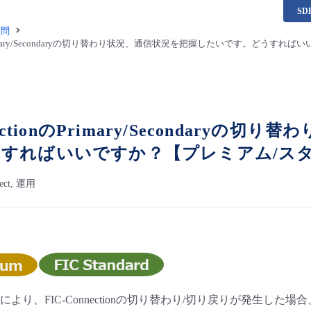
S
質問
onのPrimary/Secondaryの切り替わり状況、通信状況を把握したいです。どう
nectionのPrimary/Secondar
すればいいですか？【プレミアム/スタ
nnect, 運用
より、FIC-Connectionの切り替わり/切り戻りが発生した場合