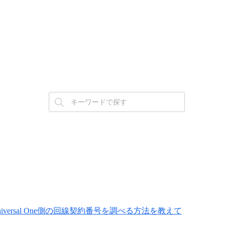
rcstar Universal One側の回線契約番号を調べる方法を教えて