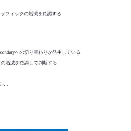
、トラフィックの増減を確認する
、
condaryへの切り替わりが発生している
ィックの増減を確認して判断する
おり、