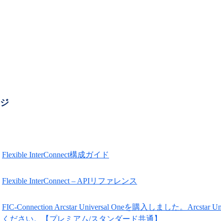
ージ
Flexible InterConnect構成ガイド
Flexible InterConnect – APIリファレンス
FIC-Connection Arcstar Universal Oneを購入しました。A
ください。【プレミアム/スタンダード共通】