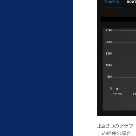
上記2つのグラフ（
この画像の場合、