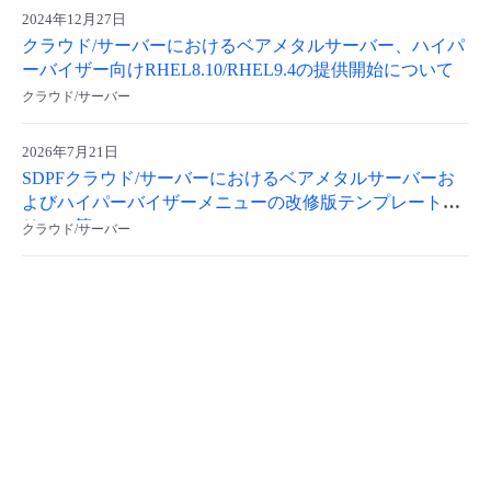
2024年12月27日
- Flexible InterConnect
クラウド/サーバーにおけるベアメタルサーバー、ハイパ
ーバイザー向けRHEL8.10/RHEL9.4の提供開始について
- Flexible Remote Access
クラウド/サーバー
- vUTM2
2026年7月21日
SDPFクラウド/サーバーにおけるベアメタルサーバーお
よびハイパーバイザーメニューの改修版テンプレートリ
リース等について
クラウド/サーバー