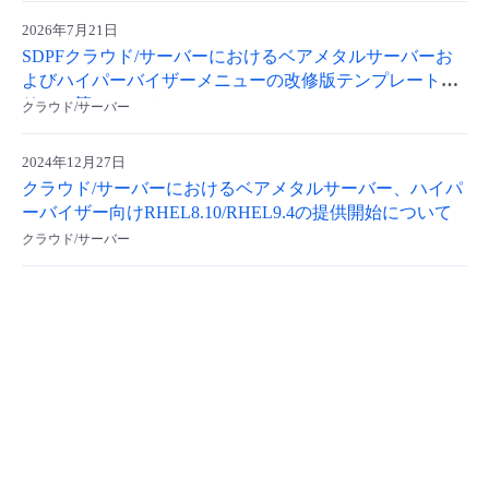
- Flexible InterConnect
2026年7月21日
SDPFクラウド/サーバーにおけるベアメタルサーバーお
よびハイパーバイザーメニューの改修版テンプレートリ
- Flexible Remote Access
リース等について
クラウド/サーバー
- vUTM2
2024年12月27日
クラウド/サーバーにおけるベアメタルサーバー、ハイパ
ーバイザー向けRHEL8.10/RHEL9.4の提供開始について
クラウド/サーバー