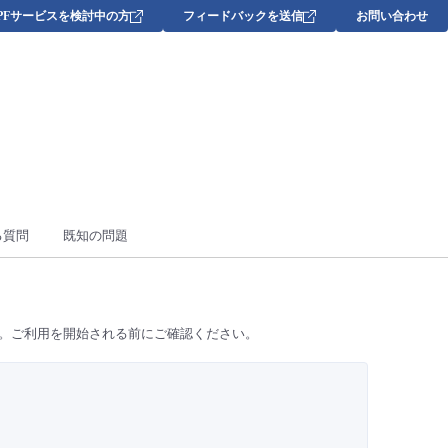
DPFサービスを検討中の方
フィードバックを送信
お問い合わせ
る質問
既知の問題
いただけます。ご利用を開始される前にご確認ください。