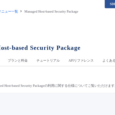
S
供メニュー一覧
Managed Host-based Security Package
st-based Security Package
プランと料金
チュートリアル
APIリファレンス
よくあ
ed Host-based Security Packageの利用に関する仕様についてご覧