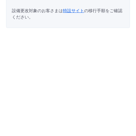
- Flexible InterConnect
設備更改対象のお客さまは
特設サイト
の移行手順をご確認
ください。
- Flexible Remote Access
- vUTM2