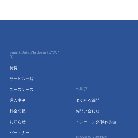
- Flexible InterConnect
- Flexible Remote Access
- vUTM2
Smart Data Platform につい
て
特長
サービス一覧
ヘルプ
ユースケース
導入事例
よくある質問
料金情報
お問い合わせ
お知らせ
トレーニング/操作動画
パートナー
法的情報・信頼性