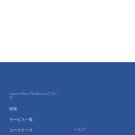
Smart Data Platform につい
て
特長
サービス一覧
ヘルプ
ユースケース