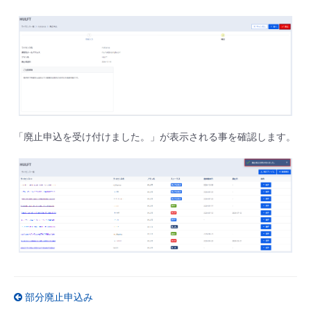
- Flexible InterConnect
- Flexible Remote Access
- vUTM2
「廃止申込を受け付けました。」が表示される事を確認します。
部分廃止申込み