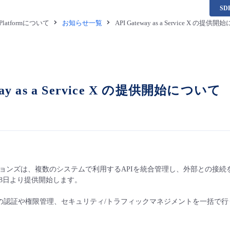
S
a Platformについて
お知らせ一覧
API Gateway as a Service X の提供
way as a Service X の提供開始について
ンズは、複数のシステムで利用するAPIを統合管理し、外部との接続を支援する「AP
月28日より提供開始します。
Iの認証や権限管理、セキュリティ/トラフィックマネジメントを一括で行