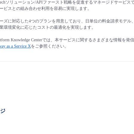
echソリューション/APIファースト戦略を促進するマネージドサービス
ービスとの組み合わせ利用を容易に実現します。
ーズに対応した4つのプランを用意しており、日単位の料金請求モデル
業環境変化に応じたコストの最適化を実現します。
a Platform Knowledge Centerでは、本サービスに関するさまざまな情
ay as a Service X
をご参照ください。
ージ