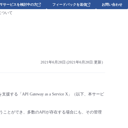
DPFサービスを検討中の方
フィードバックを送信
お問い合わせ
開始について
2021年6月28日 (2021年6月28日:更新）
I Gateway as a Service X」（以下、本サービ
うことができ、多数のAPIが存在する場合にも、その管理