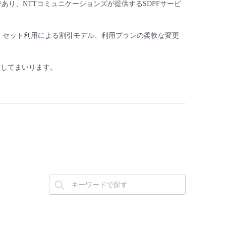
であり、NTTコミュニケーションズが提供するSDPFサービ
、セット利用による割引モデル、利用プランの柔軟な変更
報を発信してまいります。