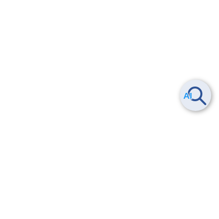
Smart Data Platform につい
ヘルプ
て
よくある質問
特長
お問い合わせ
サービス一覧
トレーニング/操作動画
ユースケース