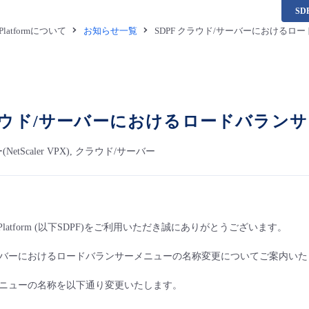
S
a Platformについて
お知らせ一覧
SDPF クラウド/サーバーにおける
クラウド/サーバーにおけるロードバラン
tScaler VPX), クラウド/サーバー
ta Platform (以下SDPF)をご利用いただき誠にありがとうございます。
/サーバーにおけるロードバランサーメニューの名称変更についてご案内い
ニューの名称を以下通り変更いたします。