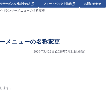
DPFサービスを検討中の方
フィードバックを送信
お問い合わせ
ロードバランサーメニューの名称変更
サーメニューの名称変更
2026年5月22日 (2026年5月21日:更新）
たします。