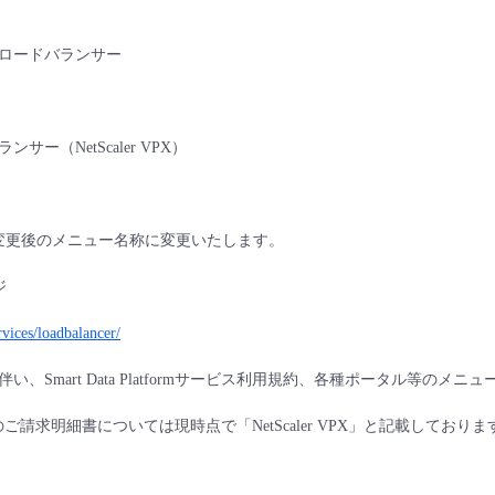
ロードバランサー
ー（NetScaler VPX）
より変更後のメニュー名称に変更いたします。
ジ
rvices/loadbalancer/
、Smart Data Platformサービス利用規約、各種ポータル等のメニュ
のご請求明細書については現時点で「NetScaler VPX」と記載してお