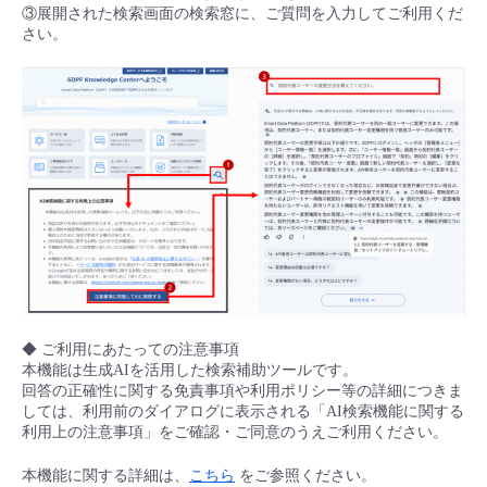
③展開された検索画面の検索窓に、ご質問を入力してご利用くだ
- Flexible InterConnect
さい。
- Flexible Remote Access
- vUTM2
◆ ご利用にあたっての注意事項
本機能は生成AIを活用した検索補助ツールです。
回答の正確性に関する免責事項や利用ポリシー等の詳細につきま
しては、利用前のダイアログに表示される「AI検索機能に関する
利用上の注意事項」をご確認・ご同意のうえご利用ください。
本機能に関する詳細は、
こちら
をご参照ください。