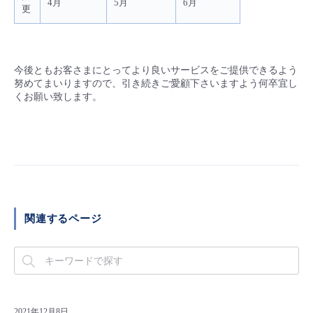
4月
5月
6月
更
- Flexible InterConnect
- Flexible Remote Access
今後ともお客さまにとってより良いサービスをご提供できるよう
努めてまいりますので、引き続きご愛顧下さいますよう何卒宜し
- vUTM2
くお願い致します。
関連するページ
2021年12月8日