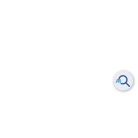
Smart Data Platform につい
ヘルプ
て
よくある質問
特長