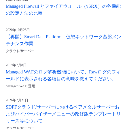
Managed Firewall とファイアウォール（vSRX）の各機能
の設定方法の比較
2020年10月26日
【再開】Smart Data Platform 仮想ネットワーク基盤メン
テナンス作業
クラウド/サーバー
2019年7月8日
Managed WAFのログ解析機能において、Rawログのフィ
ールドに表示される各項目の意味を教えてください。
Managed WAF, 運用
2026年7月21日
SDPFクラウド/サーバーにおけるベアメタルサーバーお
よびハイパーバイザーメニューの改修版テンプレートリ
リース等について
クラウド/サーバー